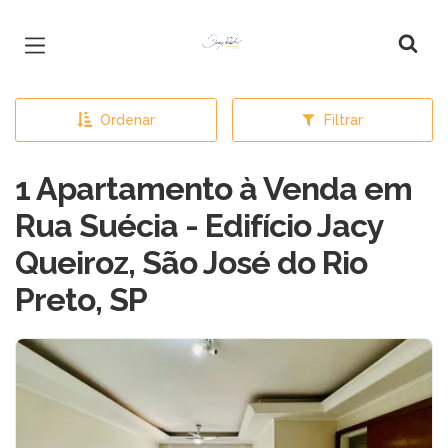
Página inicial
Ordenar
Filtrar
1 Apartamento à Venda em
Rua Suécia - Edifício Jacy
Queiroz, São José do Rio
Preto, SP