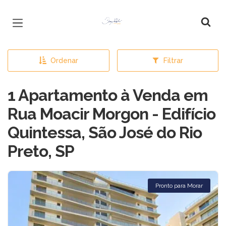
Página inicial
Ordenar
Filtrar
1 Apartamento à Venda em
Rua Moacir Morgon - Edifício
Quintessa, São José do Rio
Preto, SP
Pronto para Morar