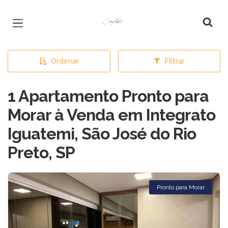
Página inicial
Ordenar
Filtrar
1 Apartamento Pronto para
Morar à Venda em Integrato
Iguatemi, São José do Rio
Preto, SP
Pronto para Morar