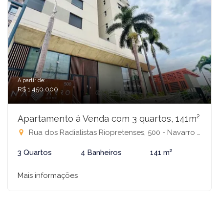
A partir de:
R$ 1.450.000
Apartamento à Venda com 3 quartos, 141m²
Rua dos Radialistas Riopretenses, 500 - Navarro Home, São José do Rio Preto-SP
3 Quartos
4 Banheiros
141 m²
Mais informações