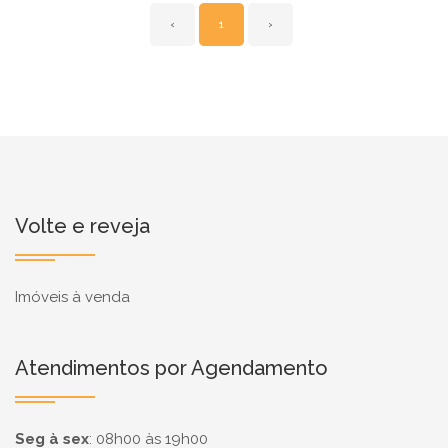
‹
1
›
Volte e reveja
Imóveis à venda
Atendimentos por Agendamento
Seg à sex
:
08h00 às 19h00