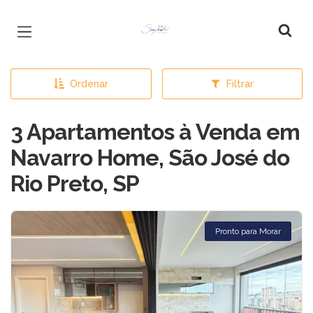
Página inicial
Ordenar
Filtrar
3 Apartamentos à Venda em
Navarro Home, São José do
Rio Preto, SP
Pronto para Morar