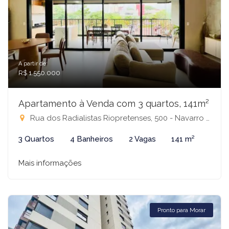
A partir de:
R$ 1.550.000
Apartamento à Venda com 3 quartos, 141m²
Rua dos Radialistas Riopretenses, 500 - Navarro Home, São José do Rio Preto-SP
3 Quartos
4 Banheiros
2 Vagas
141 m²
Mais informações
Pronto para Morar