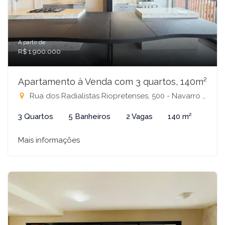
A partir de:
R$ 1.900.000
Apartamento à Venda com 3 quartos, 140m²
Rua dos Radialistas Riopretenses, 500 - Navarro Home, São José do Rio Preto-SP
3 Quartos
5 Banheiros
2 Vagas
140 m²
Mais informações