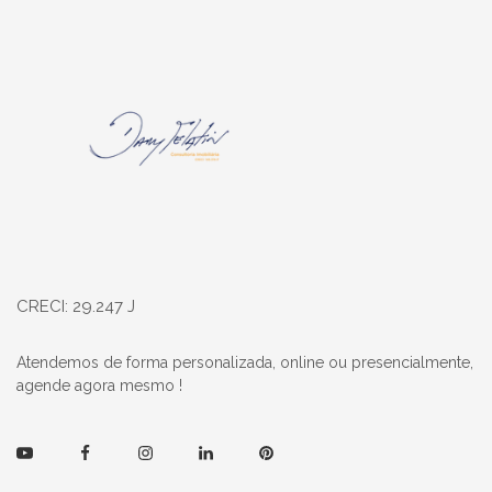
Página inicial
CRECI: 29.247 J
Atendemos de forma personalizada, online ou presencialmente,
agende agora mesmo !
Youtube
Facebook
Instagram
Linkedin
Pinterest