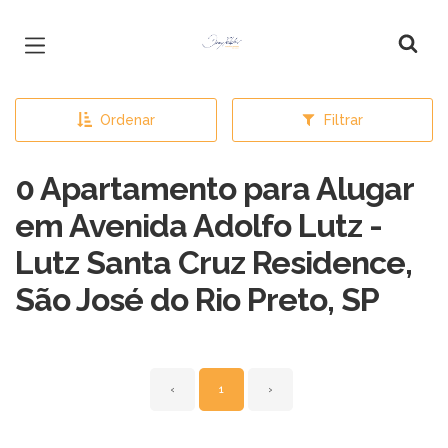
Página inicial
Ordenar
Filtrar
0 Apartamento para Alugar
em Avenida Adolfo Lutz -
Lutz Santa Cruz Residence,
São José do Rio Preto, SP
‹
1
›