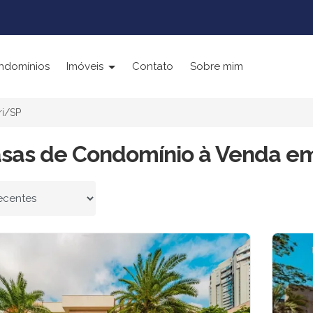
ndomínios
Imóveis
Contato
Sobre mim
ri/SP
asas de Condomínio à Venda em
 por