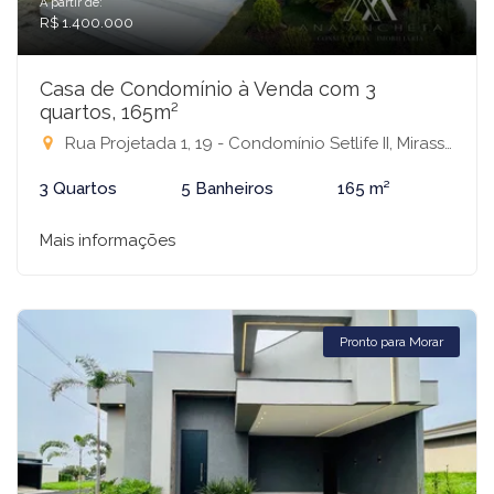
A partir de:
R$ 1.400.000
Casa de Condomínio à Venda com 3
quartos, 165m²
Rua Projetada 1, 19 - Condomínio Setlife II, Mirassol-SP
3 Quartos
5 Banheiros
165 m²
Mais informações
Pronto para Morar