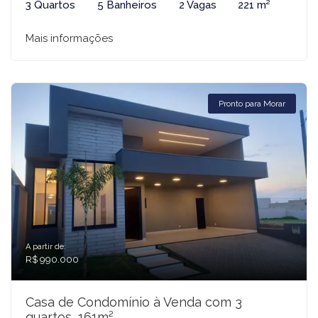
3 Quartos
5 Banheiros
2 Vagas
221 m²
Mais informações
Pronto para Morar
A partir de:
R$ 990.000
Casa de Condomínio à Venda com 3
quartos, 161m²