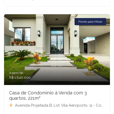
Pronto para Morar
A partir de:
R$ 1.640.000
Casa de Condomínio à Venda com 3
quartos, 221m²
Avenida Projetada B, Lot. Vila Aeroporto, 11 - Condomínio Residencial Terra Vista, Mirassol-SP