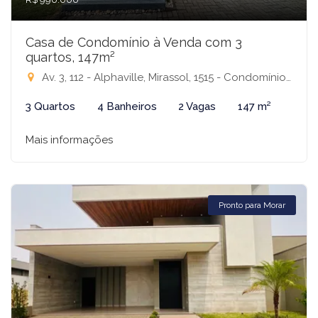
Casa de Condomínio à Venda com 3
quartos, 147m²
Av. 3, 112 - Alphaville, Mirassol, 1515 - Condomínio Terras Alphaville, Mirassol-SP
3 Quartos
4 Banheiros
2 Vagas
147 m²
Mais informações
Pronto para Morar