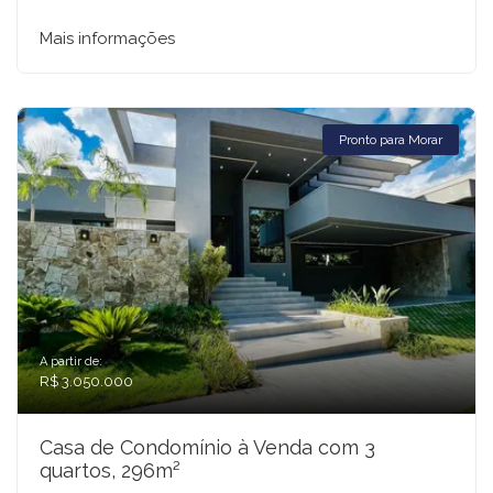
Mais informações
Pronto para Morar
A partir de:
R$ 3.050.000
Casa de Condomínio à Venda com 3
quartos, 296m²