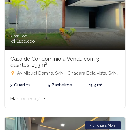
A partir de:
R$ 1.200.000
Casa de Condomínio à Venda com 3
quartos, 193m²
Av Miguel Damha, S/N - Chácara Bela vista, S/N - Condomínio Village Damha IV Mirassol, Mirassol-SP
3 Quartos
5 Banheiros
193 m²
Mais informações
Pronto para Morar