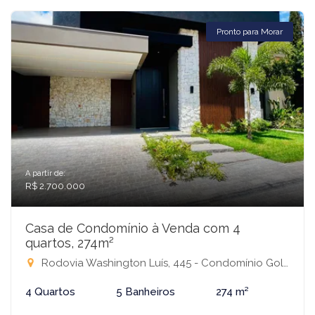
Pronto para Morar
A partir de:
R$ 2.700.000
Casa de Condomínio à Venda com 4
quartos, 274m²
Rodovia Washington Luís, 445 - Condomínio Golden Park Residence, Mirassol-SP
4 Quartos
5 Banheiros
274 m²