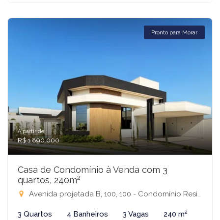
Pronto para Morar
A partir de:
R$ 1.890.000
Casa de Condomínio à Venda com 3
quartos, 240m²
Avenida projetada B, 100, 100 - Condomínio Residencial Terra Vista, Mirassol-SP
3 Quartos
4 Banheiros
3 Vagas
240 m²