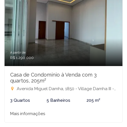
A partir de:
R$ 1.290.000
Casa de Condomínio à Venda com 3
quartos, 205m²
Avenida Miguel Damha, 1850 - Village Damha III - Mirassol, Mirassol-SP
3 Quartos
5 Banheiros
205 m²
Mais informações