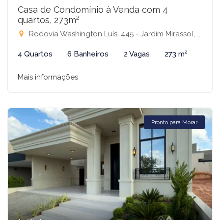
Casa de Condomínio à Venda com 4
quartos, 273m²
Rodovia Washington Luís, 445 - Jardim Mirassol, Mirassol, SN - Condomínio Golden Park Residence, Mirassol-SP
4 Quartos
6 Banheiros
2 Vagas
273 m²
Mais informações
Pronto para Morar