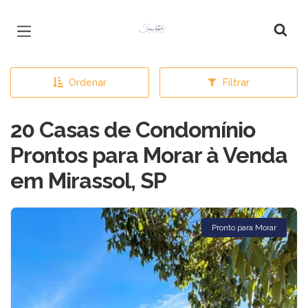
Página inicial
Ordenar
Filtrar
20 Casas de Condomínio
Prontos para Morar à Venda
em Mirassol, SP
Pronto para Morar