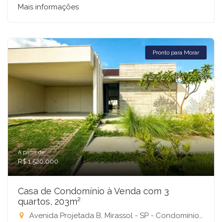
Mais informações
Pronto para Morar
A partir de:
R$ 1.520.000
Casa de Condomínio à Venda com 3
quartos, 203m²
Avenida Projetada B, Mirassol - SP - Condomínio Residencial Terra Vista, Mirassol-SP