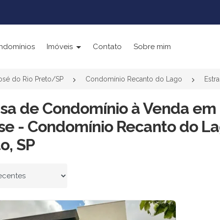
ndomínios
Imóveis
Contato
Sobre mim
osé do Rio Preto/SP
Condomínio Recanto do Lago
Estra
asa de Condomínio à Venda em E
se - Condomínio Recanto do La
o, SP
 por