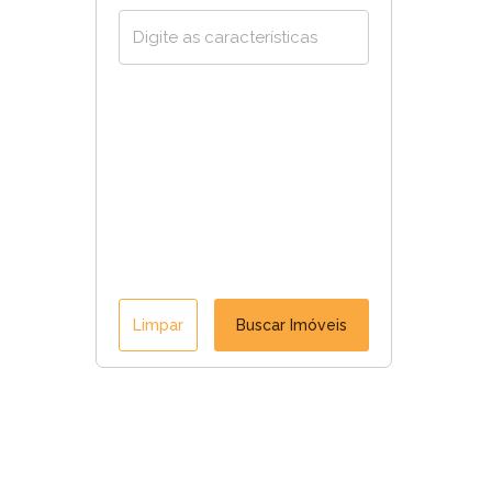
Limpar
Buscar Imóveis