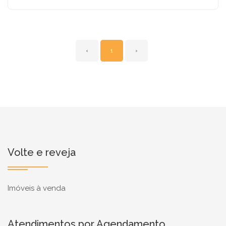
‹
1
›
Volte e reveja
Imóveis à venda
Atendimentos por Agendamento