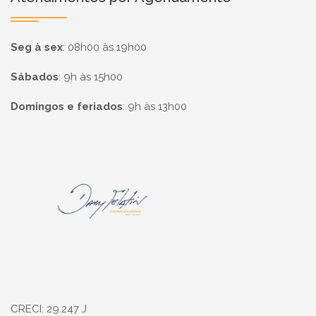
Seg à sex
:
08h00 às 19h00
Sábados
:
9h às 15h00
Domingos e feriados
:
9h às 13h00
Página inicial
CRECI: 29.247 J