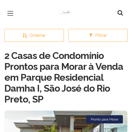
Página inicial
Ordenar
Filtrar
2 Casas de Condomínio
Prontos para Morar à Venda
em Parque Residencial
Damha I, São José do Rio
Preto, SP
Pronto para Morar