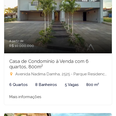
A partir de:
R$ 10.000.000
Casa de Condomínio à Venda com 6
quartos, 800m²
Avenida Nadima Damha, 2525 - Parque Residencial Damha I, São José do Rio Preto-SP
6 Quartos
8 Banheiros
5 Vagas
800 m²
Mais informações