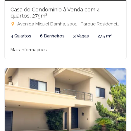
Casa de Condomínio à Venda com 4
quartos, 275m²
Avenida Miguel Damha, 2001 - Parque Residencial Damha III, São José do Rio Preto-SP
4 Quartos
6 Banheiros
3 Vagas
275 m²
Mais informações