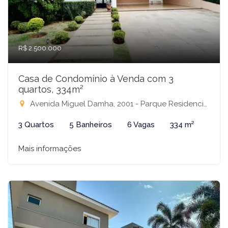
R$ 2.500.000
Casa de Condomínio à Venda com 3
quartos, 334m²
Avenida Miguel Damha, 2001 - Parque Residencial Damha III, São José do Rio Preto-SP
3 Quartos
5 Banheiros
6 Vagas
334 m²
Mais informações