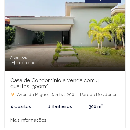
A partir de:
R$ 2.600.000
Casa de Condomínio à Venda com 4
quartos, 300m²
Avenida Miguel Damha, 2001 - Parque Residencial Damha III, São José do Rio Preto-SP
4 Quartos
6 Banheiros
300 m²
Mais informações