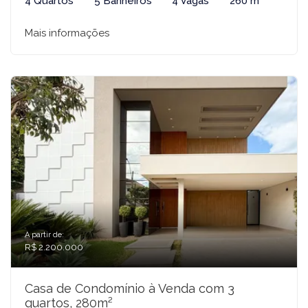
4 Quartos
5 Banheiros
4 Vagas
260 m²
Mais informações
A partir de:
R$ 2.200.000
Casa de Condomínio à Venda com 3
quartos, 280m²