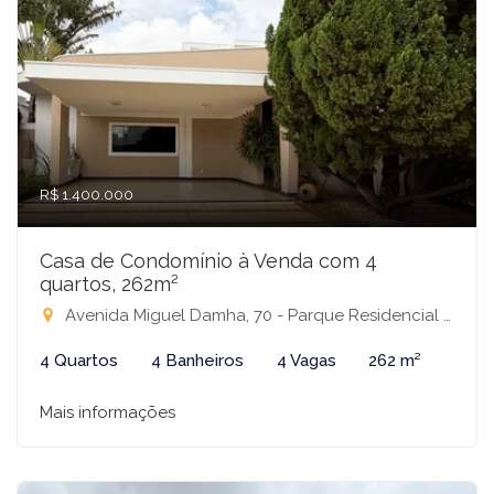
R$ 1.400.000
Casa de Condomínio à Venda com 4
quartos, 262m²
Avenida Miguel Damha, 70 - Parque Residencial Damha III, São José do Rio Preto-SP
4 Quartos
4 Banheiros
4 Vagas
262 m²
Mais informações