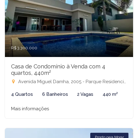
R$ 3.300.000
Casa de Condomínio à Venda com 4
quartos, 440m²
Avenida Miguel Damha, 2005 - Parque Residencial Damha III, São José do Rio Preto-SP
4 Quartos
6 Banheiros
2 Vagas
440 m²
Mais informações
Pronto para Morar