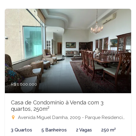
R$ 1.600.000
Casa de Condomínio à Venda com 3
quartos, 250m²
Avenida Miguel Damha, 2009 - Parque Residencial Damha III, São José do Rio Preto-SP
3 Quartos
5 Banheiros
2 Vagas
250 m²