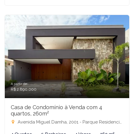
A partir de:
R$ 2.890.000
Casa de Condomínio à Venda com 4
quartos, 260m²
Avenida Miguel Damha, 2001 - Parque Residencial Damha III, São José do Rio Preto-SP