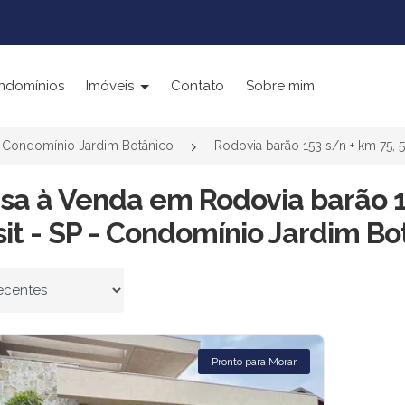
ndomínios
Imóveis
Contato
Sobre mim
Condomínio Jardim Botânico
Rodovia barão 153 s/n + km 75, 5
sa à Venda em Rodovia barão 15
it - SP - Condomínio Jardim Bot
 por
Pronto para Morar