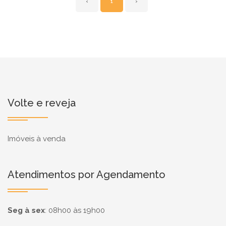
‹
1
›
Volte e reveja
Imóveis à venda
Atendimentos por Agendamento
Seg à sex
:
08h00 às 19h00