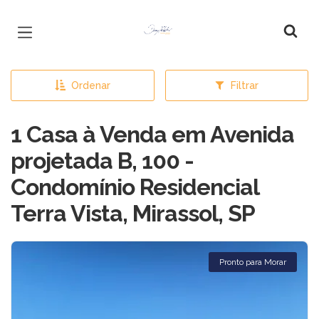
Página inicial
Ordenar
Filtrar
1 Casa à Venda em Avenida
projetada B, 100 -
Condomínio Residencial
Terra Vista, Mirassol, SP
Pronto para Morar