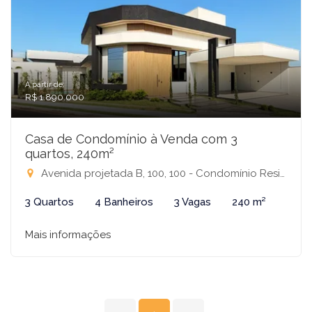
A partir de:
R$ 1.890.000
Casa de Condomínio à Venda com 3
quartos, 240m²
Avenida projetada B, 100, 100 - Condomínio Residencial Terra Vista, Mirassol-SP
3 Quartos
4 Banheiros
3 Vagas
240 m²
Mais informações