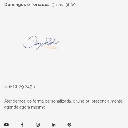
Domingos e feriados
:
9h às 13h00
Página inicial
CRECI: 29.247 J
Atendemos de forma personalizada, online ou presencialmente,
agende agora mesmo !
Youtube
Facebook
Instagram
Linkedin
Pinterest