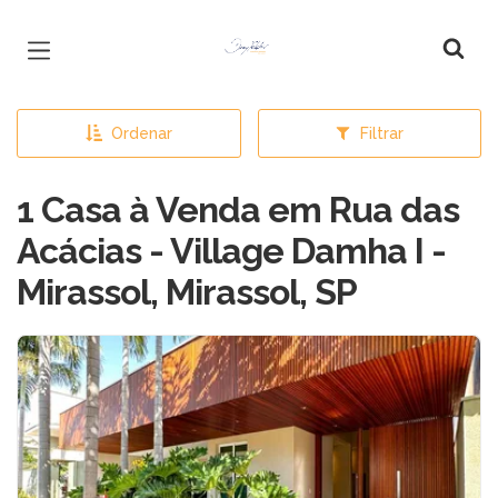
Página inicial
Ordenar
Filtrar
1 Casa à Venda em Rua das
Acácias - Village Damha I -
Mirassol, Mirassol, SP