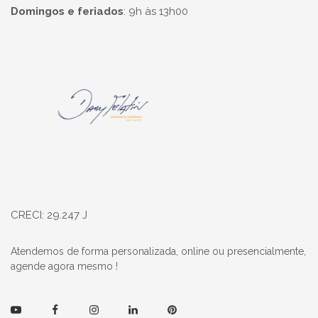
Domingos e feriados
:
9h às 13h00
Página inicial
CRECI: 29.247 J
Atendemos de forma personalizada, online ou presencialmente,
agende agora mesmo !
Youtube
Facebook
Instagram
Linkedin
Pinterest