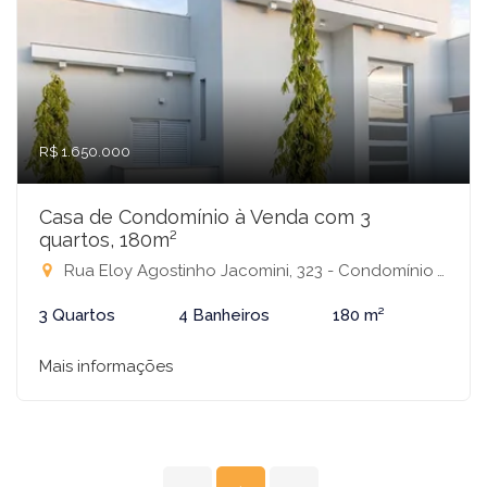
R$ 1.650.000
Casa de Condomínio à Venda com 3
quartos, 180m²
Rua Eloy Agostinho Jacomini, 323 - Condomínio Village Damha III, São José do Rio Preto-SP
3 Quartos
4 Banheiros
180 m²
Mais informações