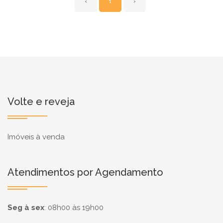
‹
1
›
Volte e reveja
Imóveis à venda
Atendimentos por Agendamento
Seg à sex
:
08h00 às 19h00