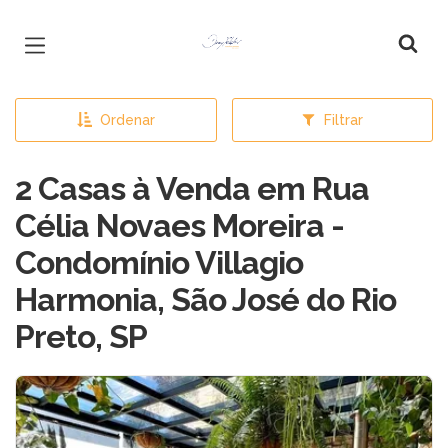
Página inicial
Ordenar
Filtrar
2 Casas à Venda em Rua
Célia Novaes Moreira -
Condomínio Villagio
Harmonia, São José do Rio
Preto, SP