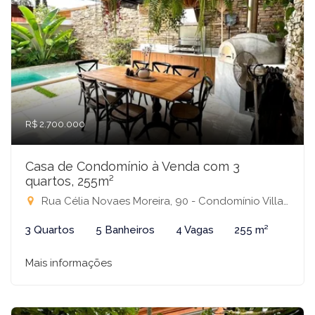
R$ 2.700.000
Casa de Condomínio à Venda com 3
quartos, 255m²
Rua Célia Novaes Moreira, 90 - Condomínio Villagio Harmonia, São José do Rio Preto-SP
3 Quartos
5 Banheiros
4 Vagas
255 m²
Mais informações