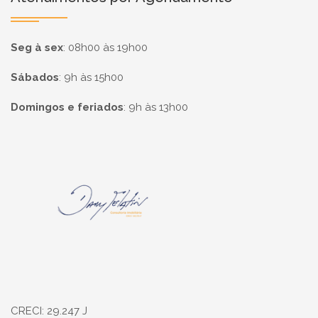
Seg à sex
:
08h00 às 19h00
Sábados
:
9h às 15h00
Domingos e feriados
:
9h às 13h00
Página inicial
CRECI: 29.247 J