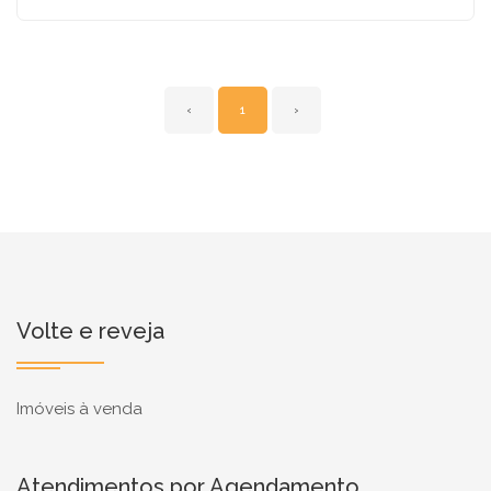
‹
1
›
Volte e reveja
Imóveis à venda
Atendimentos por Agendamento