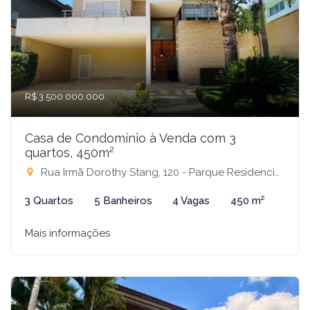
R$ 3.500.000.000
Casa de Condomínio à Venda com 3
quartos, 450m²
Rua Irmã Dorothy Stang, 120 - Parque Residencial Damha V, São José do Rio Preto-SP
3 Quartos
5 Banheiros
4 Vagas
450 m²
Mais informações