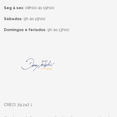
Seg à sex
:
08h00 às 19h00
Sábados
:
9h às 15h00
Domingos e feriados
:
9h às 13h00
Página inicial
CRECI: 29.247 J