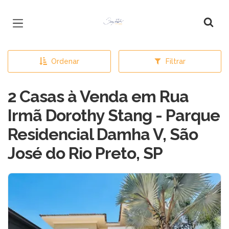
Página inicial
Ordenar
Filtrar
2 Casas à Venda em Rua
Irmã Dorothy Stang - Parque
Residencial Damha V, São
José do Rio Preto, SP