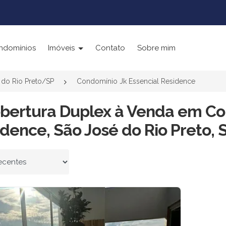
ndomínios
Imóveis
Contato
Sobre mim
 do Rio Preto/SP
Condomínio Jk Essencial Residence
obertura Duplex à Venda em Co
dence, São José do Rio Preto, 
 por