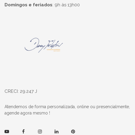
Domingos e feriados
:
9h às 13h00
Página inicial
CRECI: 29.247 J
Atendemos de forma personalizada, online ou presencialmente,
agende agora mesmo !
Youtube
Facebook
Instagram
Linkedin
Pinterest