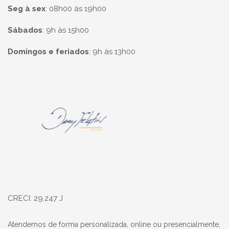
Seg à sex
:
08h00 às 19h00
Sábados
:
9h às 15h00
Domingos e feriados
:
9h às 13h00
Página inicial
CRECI: 29.247 J
Atendemos de forma personalizada, online ou presencialmente,