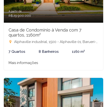
A partir de:
R$ 29.900.000
Casa de Condomínio à Venda com 7
quartos, 1160m²
Alphaville industrial, 1500 - Alphaville 01, Barueri-SP
7 Quartos
8 Banheiros
1160 m²
Mais informações