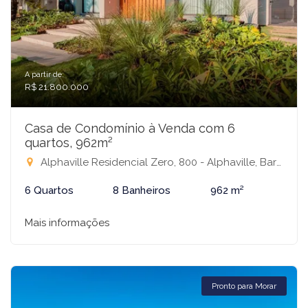
A partir de:
R$ 21.800.000
Casa de Condomínio à Venda com 6
quartos, 962m²
Alphaville Residencial Zero, 800 - Alphaville, Barueri-SP
6 Quartos
8 Banheiros
962 m²
Mais informações
Pronto para Morar