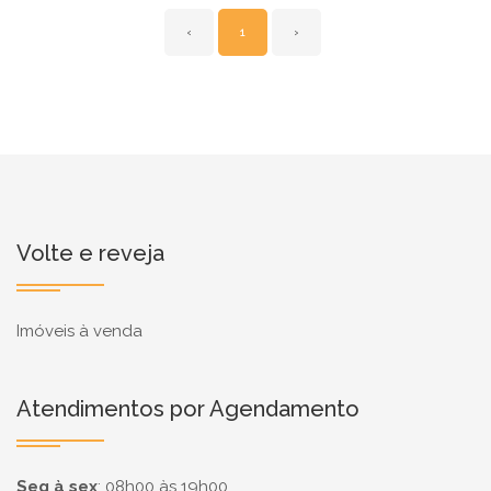
‹
1
›
Volte e reveja
Imóveis à venda
Atendimentos por Agendamento
Seg à sex
:
08h00 às 19h00