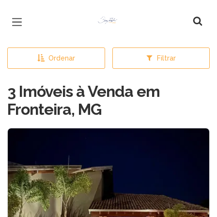
Página inicial
Ordenar
Filtrar
3 Imóveis à Venda em
Fronteira, MG