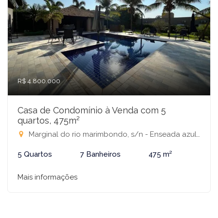
R$ 4.800.000
Casa de Condomínio à Venda com 5
quartos, 475m²
Marginal do rio marimbondo, s/n - Enseada azul, Fronteira - MG, SN - Rio Grande, Fronteira-MG
5 Quartos
7 Banheiros
475 m²
Mais informações