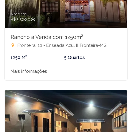
A partir de:
R$ 3.500.000
Rancho à Venda com 1250m²
Fronteira, 10 - Enseada Azul II, Fronteira-MG
1250 M²
5 Quartos
Mais informações