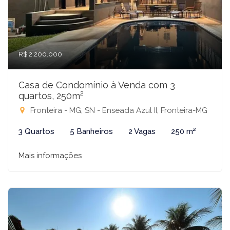
R$ 2.200.000
Casa de Condomínio à Venda com 3
quartos, 250m²
Fronteira - MG, SN - Enseada Azul II, Fronteira-MG
3 Quartos
5 Banheiros
2 Vagas
250 m²
Mais informações