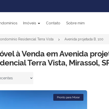
ndomínios
Imóveis
Contato
Sobre mim
ondomínio Residencial Terra Vista
Avenida projetada B, 100
óvel à Venda em Avenida proje
dencial Terra Vista, Mirassol, S
 por
Pronto para Morar