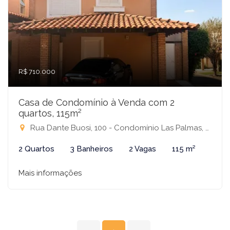
R$ 710.000
Casa de Condomínio à Venda com 2
quartos, 115m²
Rua Dante Buosi, 100 - Condomínio Las Palmas, São José do Rio Preto-SP
2 Quartos
3 Banheiros
2 Vagas
115 m²
Mais informações