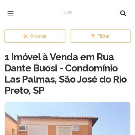
Página inicial
Ordenar
Filtrar
1 Imóvel à Venda em Rua
Dante Buosi - Condomínio
Las Palmas, São José do Rio
Preto, SP