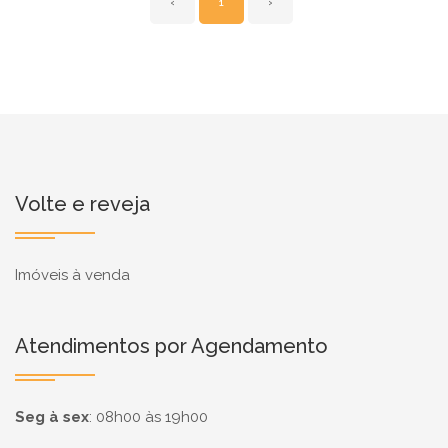
‹
1
›
Volte e reveja
Imóveis à venda
Atendimentos por Agendamento
Seg à sex
:
08h00 às 19h00