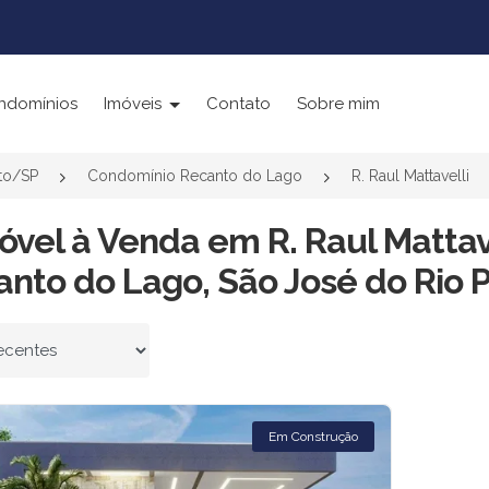
ndomínios
Imóveis
Contato
Sobre mim
to/SP
Condomínio Recanto do Lago
R. Raul Mattavelli
óvel à Venda em R. Raul Mattav
nto do Lago, São José do Rio P
 por
Em Construção