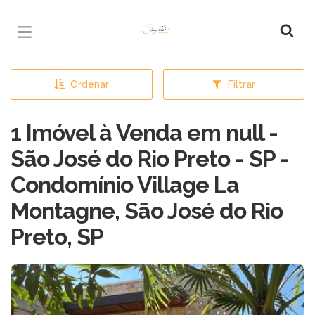
Página inicial
Ordenar
Filtrar
1 Imóvel à Venda em null -
São José do Rio Preto - SP -
Condomínio Village La
Montagne, São José do Rio
Preto, SP