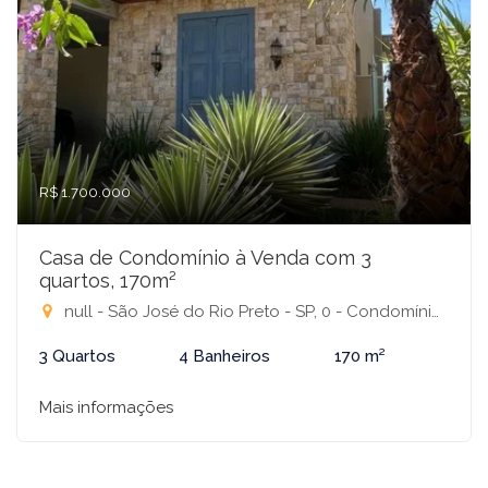
R$ 1.700.000
Casa de Condomínio à Venda com 3
quartos, 170m²
null - São José do Rio Preto - SP, 0 - Condomínio Village La Montagne, São José do Rio Preto-SP
3 Quartos
4 Banheiros
170 m²
Mais informações