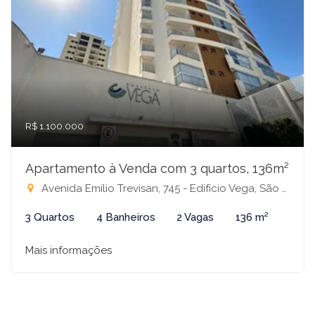
R$ 1.100.000
Apartamento à Venda com 3 quartos, 136m²
Avenida Emílio Trevisan, 745 - Edifício Vega, São José do Rio Preto-SP
3 Quartos
4 Banheiros
2 Vagas
136 m²
Mais informações