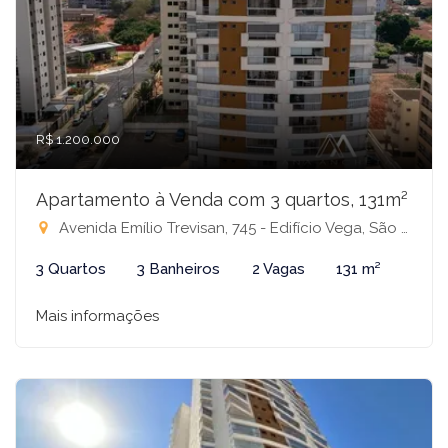
R$ 1.200.000
Apartamento à Venda com 3 quartos, 131m²
Avenida Emílio Trevisan, 745 - Edifício Vega, São José do Rio Preto-SP
3 Quartos
3 Banheiros
2 Vagas
131 m²
Mais informações