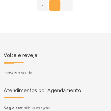
‹
1
›
Volte e reveja
Imóveis à venda
Atendimentos por Agendamento
Seg à sex
:
08h00 às 19h00