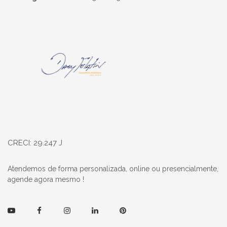
Página inicial
CRECI: 29.247 J
Atendemos de forma personalizada, online ou presencialmente,
agende agora mesmo !
Youtube
Facebook
Instagram
Linkedin
Pinterest