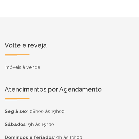
Volte e reveja
Imóveis à venda
Atendimentos por Agendamento
Seg à sex
:
08h00 às 19h00
Sábados
:
9h às 15h00
Domingos e feriados
:
9h às 13h00