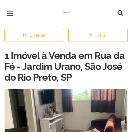
Página inicial
Ordenar
Filtrar
1 Imóvel à Venda em Rua da
Fé - Jardim Urano, São José
do Rio Preto, SP