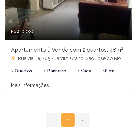
R$ 240.000
Apartamento à Venda com 2 quartos, 48m²
Rua da Fé, 265 - Jardim Urano, São José do Rio Preto-SP
2 Quartos
1 Banheiro
1 Vaga
48 m²
Mais informações
‹
1
›