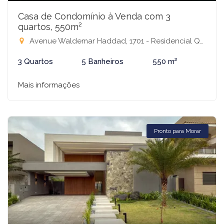
Casa de Condomínio à Venda com 3
quartos, 550m²
Avenue Waldemar Haddad, 1701 - Residencial Quinta do Golfe Jardins, São José do Rio Preto-SP
3 Quartos
5 Banheiros
550 m²
Mais informações
Pronto para Morar