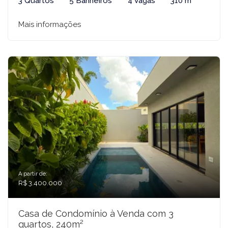
3 Quartos
5 Banheiros
4 Vagas
310 m²
Mais informações
A partir de:
R$ 3.400.000
Casa de Condomínio à Venda com 3
quartos, 240m²