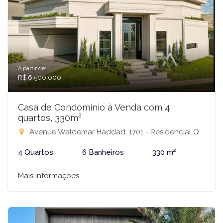
A partir de:
R$ 6.500.000
Casa de Condomínio à Venda com 4
quartos, 330m²
Avenue Waldemar Haddad, 1701 - Residencial Quinta do Golfe Jardins, São José do Rio Preto-SP
4 Quartos
6 Banheiros
330 m²
Mais informações