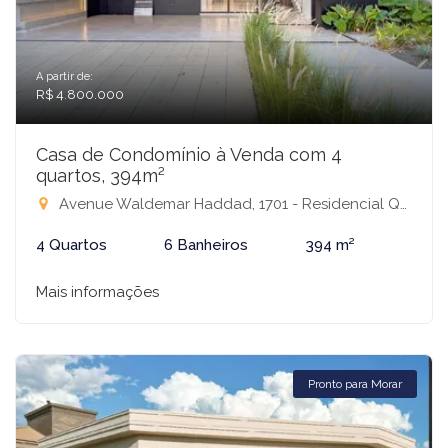
A partir de:
R$ 4.800.000
Casa de Condomínio à Venda com 4
quartos, 394m²
Avenue Waldemar Haddad, 1701 - Residencial Quinta do Golfe Jardins, São José do Rio Preto-SP
4 Quartos
6 Banheiros
394 m²
Mais informações
Pronto para Morar