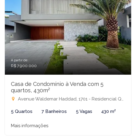
A partir de:
R$ 7.900.000
Casa de Condomínio à Venda com 5
quartos, 430m²
Avenue Waldemar Haddad, 1701 - Residencial Quinta do Golfe Jardins, São José do Rio Preto-SP
5 Quartos
7 Banheiros
5 Vagas
430 m²
Mais informações