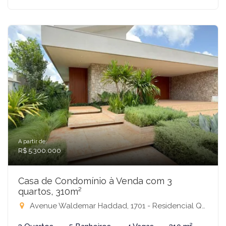
A partir de:
R$ 5.300.000
Casa de Condomínio à Venda com 3
quartos, 310m²
Avenue Waldemar Haddad, 1701 - Residencial Quinta do Golfe Jardins, São José do Rio Preto-SP