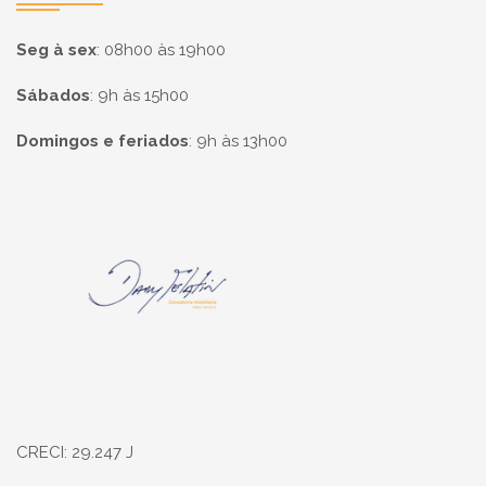
Seg à sex
:
08h00 às 19h00
Sábados
:
9h às 15h00
Domingos e feriados
:
9h às 13h00
Página inicial
CRECI: 29.247 J