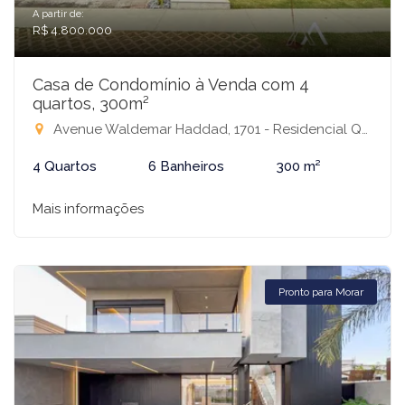
A partir de:
R$ 4.800.000
Casa de Condomínio à Venda com 4
quartos, 300m²
Avenue Waldemar Haddad, 1701 - Residencial Quinta do Golfe Jardins, São José do Rio Preto-SP
4 Quartos
6 Banheiros
300 m²
Mais informações
Pronto para Morar