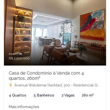
A partir de:
R$ 3.500.000
Casa de Condomínio à Venda com 4
quartos, 260m²
Avenue Waldemar Haddad, 300 - Residencial Quinta do Golfe Jardins, São José do Rio Preto-SP
4 Quartos
5 Banheiros
2 Vagas
260 m²
Mais informações