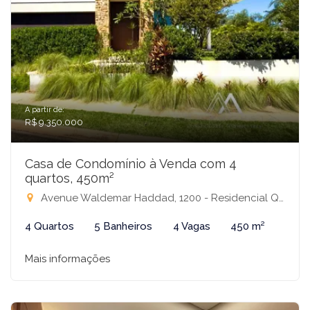
A partir de:
R$ 9.350.000
Casa de Condomínio à Venda com 4
quartos, 450m²
Avenue Waldemar Haddad, 1200 - Residencial Quinta do Golfe Jardins, São José do Rio Preto-SP
4 Quartos
5 Banheiros
4 Vagas
450 m²
Mais informações