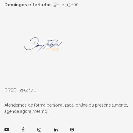
Domingos e feriados
:
9h às 13h00
Página inicial
CRECI: 29.247 J
Atendemos de forma personalizada, online ou presencialmente,
agende agora mesmo !
Youtube
Facebook
Instagram
Linkedin
Pinterest