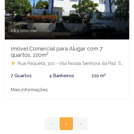
R$ 9.000
/mês
Imóvel Comercial para Alugar com 7
quartos, 220m²
Rua Paquetá, 300 - Vila Nossa Senhora da Paz, São José do Rio Preto-SP
7 Quartos
4 Banheiros
220 m²
Mais informações
‹
1
›