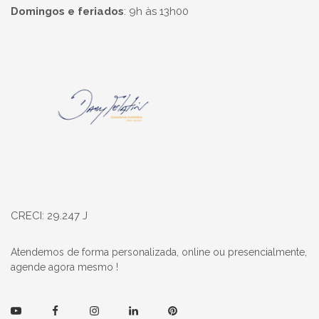
Domingos e feriados
:
9h às 13h00
Página inicial
CRECI: 29.247 J
Atendemos de forma personalizada, online ou presencialmente,
agende agora mesmo !
Youtube
Facebook
Instagram
Linkedin
Pinterest