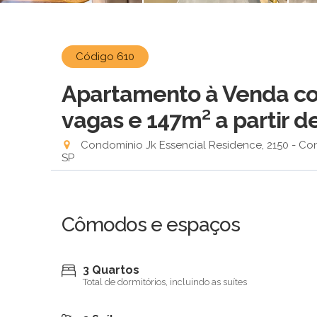
Código 610
Apartamento à Venda com
vagas e 147m²
a partir d
Condomínio Jk Essencial Residence, 2150 - Con
SP
Cômodos e espaços
3 Quartos
Total de dormitórios, incluindo as suítes