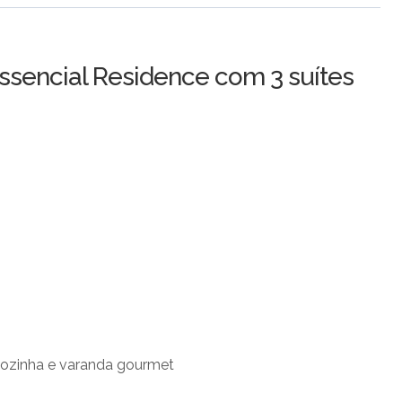
ssencial Residence com 3 suítes
cozinha e varanda gourmet