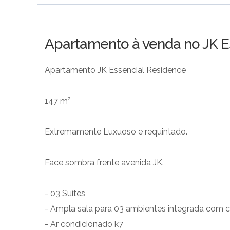
Apartamento à venda no JK E
Apartamento JK Essencial Residence
147 m²
Extremamente Luxuoso e requintado.
Face sombra frente avenida JK.
- 03 Suítes
- Ampla sala para 03 ambientes integrada com 
- Ar condicionado k7