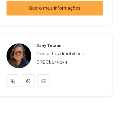
Quero mais informações
Dany Telatin
Consultora Imobiliaria
CRECI: 145.134