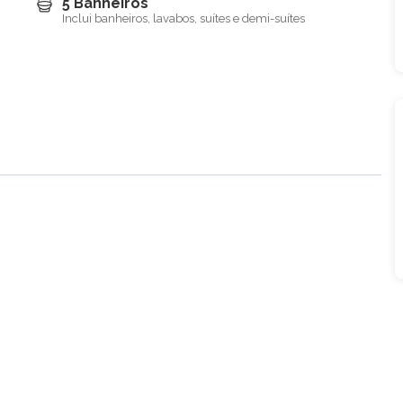
5 Banheiros
Inclui banheiros, lavabos, suítes e demi-suítes