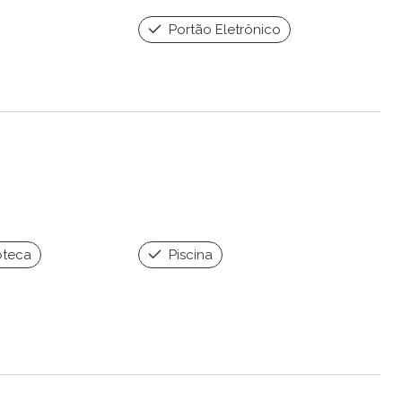
Portão Eletrônico
oteca
Piscina