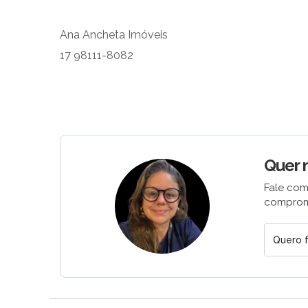
Ana Ancheta Imóveis
17 98111-8082
Quer 
Fale com
comprom
Quero f