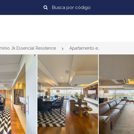
ínio Jk Essencial Residence
Apartamento em Condomínio Jk Essencial Residence, São José do Rio Preto-SP a partir de R$ 1.800.000
>