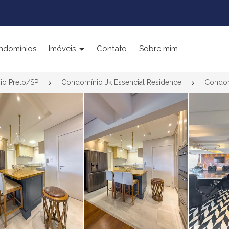
ndomínios
Imóveis
Contato
Sobre mim
io Preto/SP
Condomínio Jk Essencial Residence
Condom