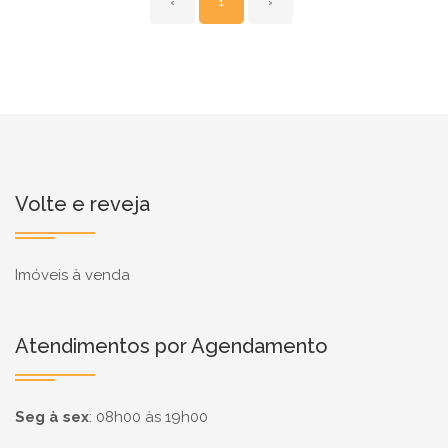
‹
1
›
Volte e reveja
Imóveis à venda
Atendimentos por Agendamento
Seg à sex
:
08h00 às 19h00