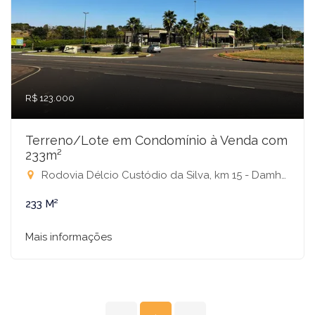
R$ 123.000
Terreno/Lote em Condomínio à Venda com
233m²
Rodovia Délcio Custódio da Silva, km 15 - Damha Fit, Ipiguá-SP
233 M²
Mais informações