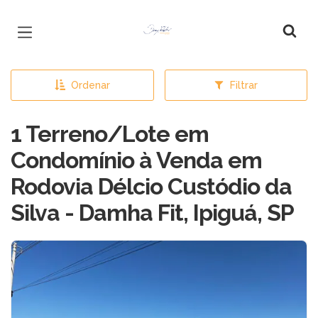
Página inicial
Ordenar
Filtrar
1 Terreno/Lote em
Condomínio à Venda em
Rodovia Délcio Custódio da
Silva - Damha Fit, Ipiguá, SP