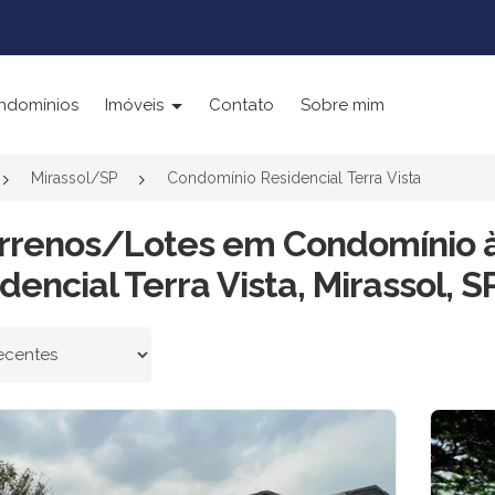
ndomínios
Imóveis
Contato
Sobre mim
Mirassol/SP
Condomínio Residencial Terra Vista
errenos/Lotes em Condomínio 
dencial Terra Vista, Mirassol, S
 por