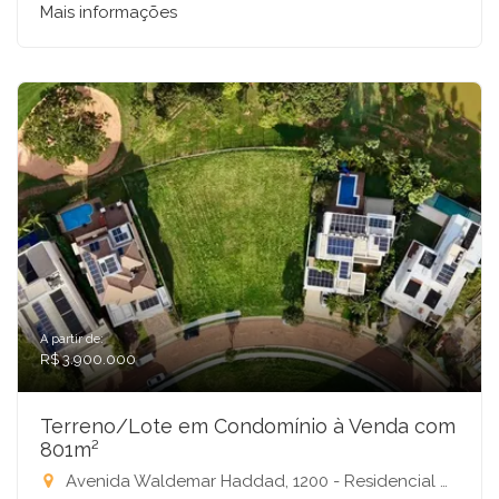
Mais informações
A partir de:
R$ 3.900.000
Terreno/Lote em Condomínio à Venda com
801m²
Avenida Waldemar Haddad, 1200 - Residencial Quinta do Golfe, São José do Rio Preto-SP