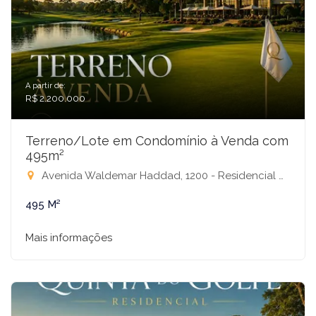
A partir de:
R$ 2.200.000
Terreno/Lote em Condomínio à Venda com
495m²
Avenida Waldemar Haddad, 1200 - Residencial Quinta do Golfe, São José do Rio Preto-SP
495 M²
Mais informações