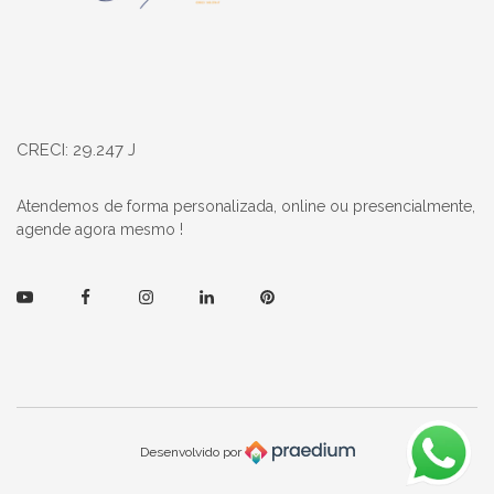
CRECI: 29.247 J
Atendemos de forma personalizada, online ou presencialmente,
agende agora mesmo !
Youtube
Facebook
Instagram
Linkedin
Pinterest
Desenvolvido por