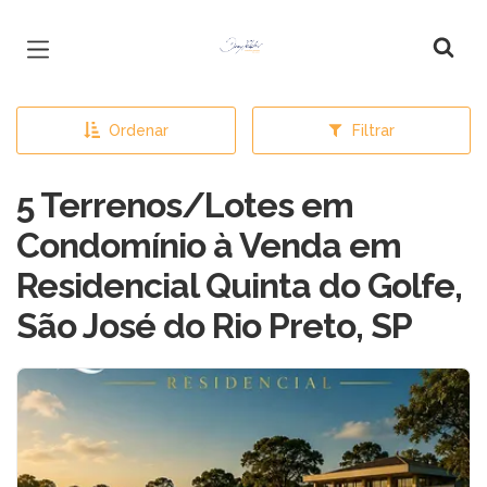
Página inicial
Ordenar
Filtrar
5 Terrenos/Lotes em
Condomínio à Venda em
Residencial Quinta do Golfe,
São José do Rio Preto, SP