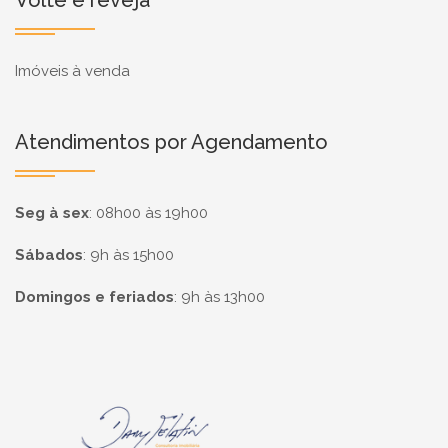
Volte e reveja
Imóveis à venda
Atendimentos por Agendamento
Seg à sex
:
08h00 às 19h00
Sábados
:
9h às 15h00
Domingos e feriados
:
9h às 13h00
Página inicial