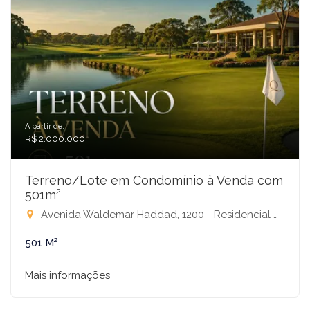
A partir de:
R$ 2.000.000
Terreno/Lote em Condomínio à Venda com
501m²
Avenida Waldemar Haddad, 1200 - Residencial Quinta do Golfe, São José do Rio Preto-SP
501 M²
Mais informações