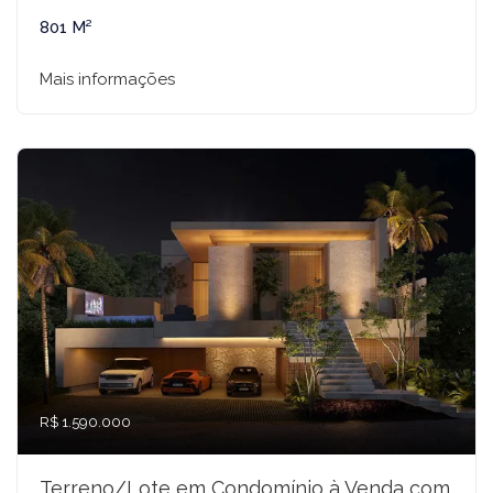
801 M²
Mais informações
R$ 1.590.000
Terreno/Lote em Condomínio à Venda com