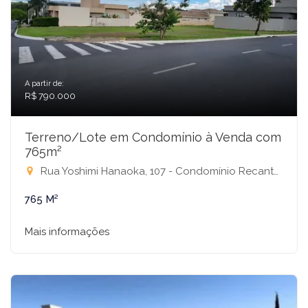
A partir de:
R$ 790.000
Terreno/Lote em Condomínio à Venda com
765m²
Rua Yoshimi Hanaoka, 107 - Condomínio Recanto do Lago, São José do Rio Preto-SP
765 M²
Mais informações