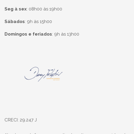
Seg à sex
:
08h00 às 19h00
Sábados
:
9h às 15h00
Domingos e feriados
:
9h às 13h00
Página inicial
CRECI: 29.247 J