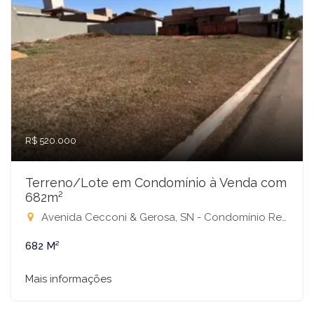
R$ 520.000
Terreno/Lote em Condomínio à Venda com
682m²
Avenida Cecconi & Gerosa, SN - Condomínio Recanto do Lago, São José do Rio Preto-SP
682 M²
Mais informações